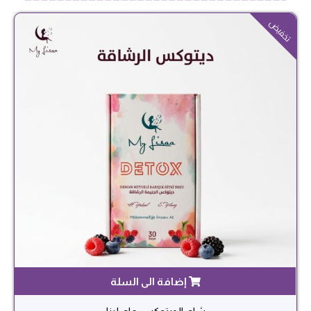
السعر
السعر
تخفيض
الحالي
الأصلي
هو:
هو:
189.00 ر.س.
229.00 ر.س.