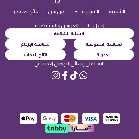
الرئيسية
المنتجات
من نحن
نتائج العملاء
اتصل بنا
العروض و التخفيضات
الاسئلة الشائعة
سياسة الخصوصية
سياسة الإرجاع
المدونة
نتائج العملاء
تابعنا على وسائل التواصل الإجتماعي