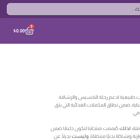
CART
0
$
0.00
طبيعية لدعم رحلة التخسيس والرشاقة.
ناية، ضمن نطاق المكملات الغذائية التي يثق
مي.
ملة،
لذلك
صُممت منتجاتنا لتكون داعمًا ضمن
 ونشاطًا بدنيًا منتظمًا،
وليست
بديلًا عن