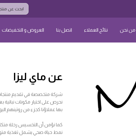
Search
...
من نحن
نتائج العملاء
اتصل بنا
العروض و التخفيضات
عن ماي ليزا
شركة متخصصة في تقديم منتجات 
نحرص على اختيار مكونات نباتية بع
بها عملاؤنا كجزء من روتينهم اليو
كما نؤمن أن التخسيس رحلة متكا
نمط حياة صحي يشمل تغذية متوازنة