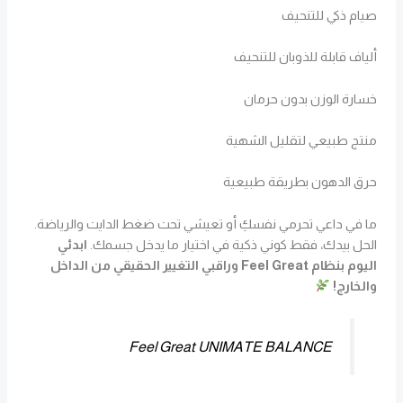
صيام ذكي للتنحيف
ألياف قابلة للذوبان للتنحيف
خسارة الوزن بدون حرمان
منتج طبيعي لتقليل الشهية
حرق الدهون بطريقة طبيعية
ما في داعي تحرمي نفسكِ أو تعيشي تحت ضغط الدايت والرياضة.
الحل بيدك، فقط كوني ذكية في اختيار ما يدخل جسمك.
ابدئي
اليوم بنظام Feel Great وراقبي التغيير الحقيقي من الداخل
والخارج!
Feel Great UNIMATE BALANCE