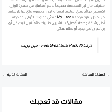
منتجات ماي ليزا المصممة خصيصاً لدعم أهدافكِ في خسارة الوزن.
اكتشفي فوائد شاي الماتشا لخسارة الوزن وقهوة ماي ليزا للرشاقة
من خلال زيارة موقعنا
My Lisaa
وابدئي خطوتك الأولى نحو قوام
أكثر رشاقة وصحة أفضل! استشيري طبيبك دائماً قبل البدء في أي
برنامج رياضي جديد أو نظام غذائي.
Feel Great Bulk Pack 30 Days – فيل جريت
→
المقالة السابقة
المقالة التالية
←
مقالات قد تعجبك