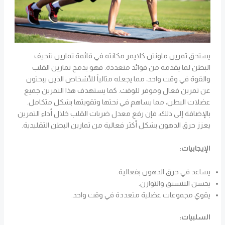
يستحق تمرين ماونتن كلايمر مكانته في قائمة تمارين تنحيف
البطن لما يقدمه من فوائد متعددة. فهو يدمج تمارين القلب
والقوة في وقت واحد، مما يجعله مثالياً للأشخاص الذين يبحثون
عن تمرين فعال وموفر للوقت. كما يستهدف هذا التمرين جميع
عضلات البطن، مما يساهم في نحتها وتقويتها بشكل متكامل.
بالإضافة إلى ذلك، فإن رفع معدل ضربات القلب خلال أداء التمرين
يعزز حرق الدهون بشكل أكثر فعالية من تمارين البطن التقليدية.
الإيجابيات:
يساعد في حرق الدهون بفعالية.
يحسن التنسيق والتوازن.
يقوي مجموعات عضلية متعددة في وقت واحد.
السلبيات: