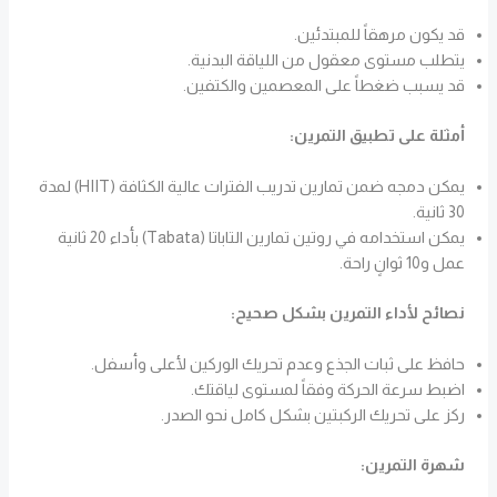
قد يكون مرهقاً للمبتدئين.
يتطلب مستوى معقول من اللياقة البدنية.
قد يسبب ضغطاً على المعصمين والكتفين.
أمثلة على تطبيق التمرين:
يمكن دمجه ضمن تمارين تدريب الفترات عالية الكثافة (HIIT) لمدة
30 ثانية.
يمكن استخدامه في روتين تمارين التاباتا (Tabata) بأداء 20 ثانية
عمل و10 ثوانٍ راحة.
نصائح لأداء التمرين بشكل صحيح:
حافظ على ثبات الجذع وعدم تحريك الوركين لأعلى وأسفل.
اضبط سرعة الحركة وفقاً لمستوى لياقتك.
ركز على تحريك الركبتين بشكل كامل نحو الصدر.
شهرة التمرين: