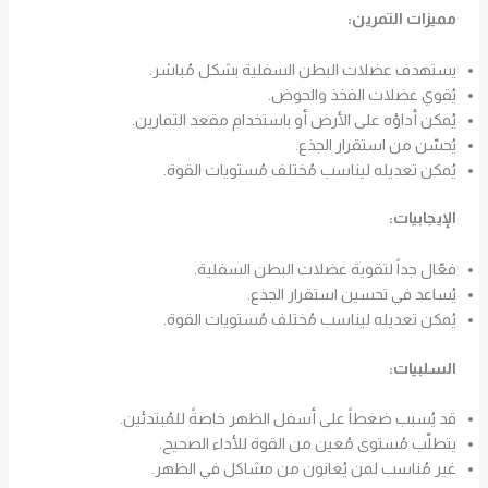
مميزات التمرين:
يستهدف عضلات البطن السفلية بشكل مُباشر.
يُقوي عضلات الفخذ والحوض.
يُمكن أداؤه على الأرض أو باستخدام مقعد التمارين.
يُحسّن من استقرار الجذع.
يُمكن تعديله ليناسب مُختلف مُستويات القوة.
الإيجابيات:
فعّال جداً لتقوية عضلات البطن السفلية.
يُساعد في تحسين استقرار الجذع.
يُمكن تعديله ليناسب مُختلف مُستويات القوة.
السلبيات:
قد يُسبب ضغطاً على أسفل الظهر خاصةً للمُبتدئين.
يتطلّب مُستوى مُعين من القوة للأداء الصحيح.
غير مُناسب لمن يُعانون من مشاكل في الظهر.