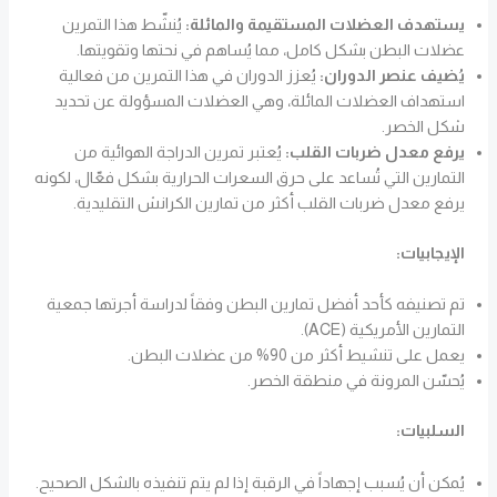
يستهدف العضلات المستقيمة والمائلة:
يُنشّط هذا التمرين
عضلات البطن بشكل كامل، مما يُساهم في نحتها وتقويتها.
يُضيف عنصر الدوران:
يُعزز الدوران في هذا التمرين من فعالية
استهداف العضلات المائلة، وهي العضلات المسؤولة عن تحديد
شكل الخصر.
يرفع معدل ضربات القلب:
يُعتبر تمرين الدراجة الهوائية من
التمارين التي تُساعد على حرق السعرات الحرارية بشكل فعّال، لكونه
يرفع معدل ضربات القلب أكثر من تمارين الكرانش التقليدية.
الإيجابيات:
تم تصنيفه كأحد أفضل تمارين البطن وفقاً لدراسة أجرتها جمعية
التمارين الأمريكية (ACE).
يعمل على تنشيط أكثر من 90% من عضلات البطن.
يُحسّن المرونة في منطقة الخصر.
السلبيات:
يُمكن أن يُسبب إجهاداً في الرقبة إذا لم يتم تنفيذه بالشكل الصحيح.