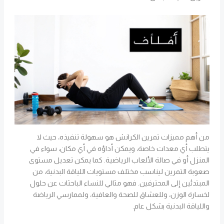
من أهم مميزات تمرين الكرانش هو سهولة تنفيذه، حيث لا
يتطلب أي معدات خاصة، ويمكن أداؤه في أي مكان، سواء في
المنزل أو في صالة الألعاب الرياضية. كما يمكن تعديل مستوى
صعوبة التمرين ليناسب مختلف مستويات اللياقة البدنية، من
المبتدئين إلى المحترفين. فهو مثالي للنساء الباحثات عن حلول
لخسارة الوزن، وللعشاق للصحة والعافية، ولممارسي الرياضة
واللياقة البدنية بشكل عام.