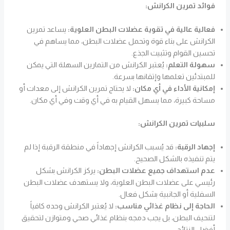
فوائد تمرين الكرانش:
فعالية عالية في تقوية عضلات البطن العلوية:
يساعد تمرين
الكرانش على بناء قوة وتحمل عضلات البطن، مما يساهم في
تحسين القوام وتثبيت الجذع.
سهولة التعلم:
يُعتبر الكرانش من التمارين السهلة التي يمكن
للمبتدئين تعلمها وإتقانها بسرعة.
إمكانية الأداء في أي مكان:
لا يحتاج تمرين الكرانش إلى معدات أو
مساحة كبيرة، مما يسهل القيام به في أي وقت وفي أي مكان.
سلبيات تمرين الكرانش:
إجهاد الرقبة:
قد يُسبب الكرانش إجهاداً في منطقة الرقبة إذا لم
يتم تنفيذه بالشكل الصحيح.
عدم استهداف جميع عضلات البطن:
يركز الكرانش بشكل
رئيسي على عضلات البطن العلوية، ولا يستهدف عضلات البطن
السفلية أو الجانبية بشكل فعال.
الحاجة إلى نظام غذائي مناسب:
لا يُعتبر الكرانش وحده كافياً
لتنحيف البطن، بل يجب دمجه بنظام غذائي صحي ومتوازن لتحقيق
أفضل النتائج.