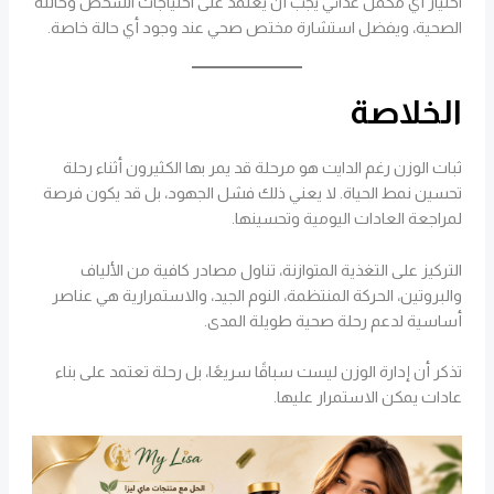
اختيار أي مكمل غذائي يجب أن يعتمد على احتياجات الشخص وحالته
الصحية، ويفضل استشارة مختص صحي عند وجود أي حالة خاصة.
الخلاصة
ثبات الوزن رغم الدايت هو مرحلة قد يمر بها الكثيرون أثناء رحلة
تحسين نمط الحياة. لا يعني ذلك فشل الجهود، بل قد يكون فرصة
لمراجعة العادات اليومية وتحسينها.
التركيز على التغذية المتوازنة، تناول مصادر كافية من الألياف
والبروتين، الحركة المنتظمة، النوم الجيد، والاستمرارية هي عناصر
أساسية لدعم رحلة صحية طويلة المدى.
تذكر أن إدارة الوزن ليست سباقًا سريعًا، بل رحلة تعتمد على بناء
عادات يمكن الاستمرار عليها.