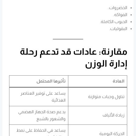
الخضروات.
الفواكه.
الحبوب الكاملة.
البقوليات.
مقارنة: عادات قد تدعم رحلة
إدارة الوزن
العادة
تأثيرها المحتمل
يساعد على توفير العناصر
تناول وجبات متوازنة
الغذائية
يدعم صحة الجهاز الهضمي
زيادة الألياف
والشعور بالشبع
يساعد في الحفاظ على نمط
الحركة اليومية