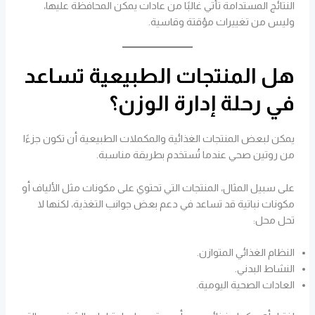
النتائج المستدامة تأتي غالبًا من عادات يمكن المحافظة عليها،
وليس من تغييرات مؤقتة وقاسية.
هل المنتجات الطبيعية تساعد
في رحلة إدارة الوزن؟
يمكن لبعض المنتجات الغذائية والمكملات الطبيعية أن تكون جزءًا
من روتين صحي عندما تُستخدم بطريقة مناسبة.
على سبيل المثال، المنتجات التي تحتوي على مكونات مثل الألياف أو
مكونات نباتية قد تساعد في دعم بعض جوانب التغذية، لكنها لا
تحل محل:
النظام الغذائي المتوازن.
النشاط البدني.
العادات الصحية اليومية.