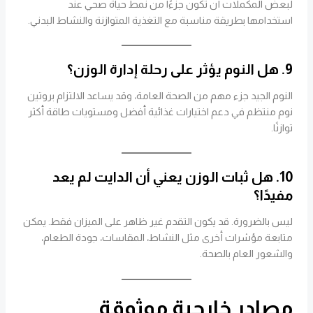
لبعض المكملات أن تكون جزءًا من نمط حياة صحي عند
استخدامها بطريقة مناسبة مع التغذية المتوازنة والنشاط البدني.
9. هل النوم يؤثر على رحلة إدارة الوزن؟
النوم الجيد جزء مهم من الصحة العامة، وقد يساعد الالتزام بروتين
نوم منتظم في دعم اختيارات غذائية أفضل ومستويات طاقة أكثر
توازنًا.
10. هل ثبات الوزن يعني أن الدايت لم يعد
مفيدًا؟
ليس بالضرورة. قد يكون التقدم غير ظاهر على الميزان فقط. يمكن
متابعة مؤشرات أخرى مثل النشاط، المقاسات، جودة الطعام،
والشعور العام بالصحة.
مصادر خارجية موثوقة