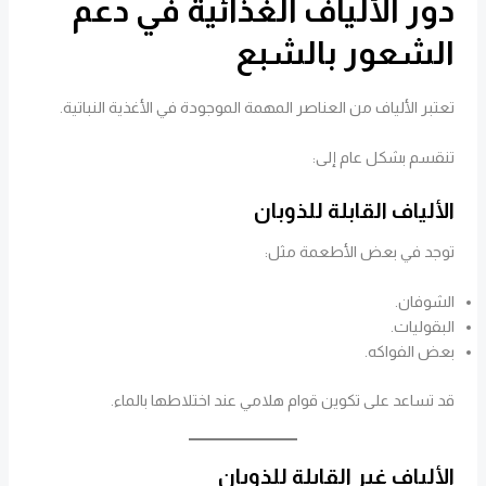
دور الألياف الغذائية في دعم
الشعور بالشبع
تعتبر الألياف من العناصر المهمة الموجودة في الأغذية النباتية.
تنقسم بشكل عام إلى:
الألياف القابلة للذوبان
توجد في بعض الأطعمة مثل:
الشوفان.
البقوليات.
بعض الفواكه.
قد تساعد على تكوين قوام هلامي عند اختلاطها بالماء.
الألياف غير القابلة للذوبان