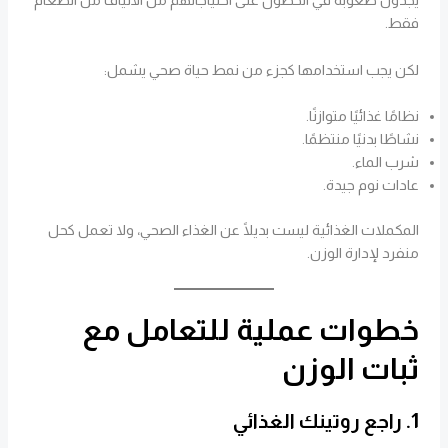
يجدون صعوبة في الحصول على احتياجاتهم من الألياف من الطعام
فقط.
لكن يجب استخدامها كجزء من نمط حياة صحي يشمل:
نظامًا غذائيًا متوازنًا.
نشاطًا بدنيًا منتظمًا.
شرب الماء.
عادات نوم جيدة.
المكملات الغذائية ليست بديلًا عن الغذاء الصحي، ولا تعمل كحل
منفرد لإدارة الوزن.
خطوات عملية للتعامل مع
ثبات الوزن
1. راجع روتينك الغذائي