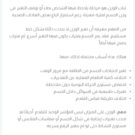
ثبات الوزن هو مرحلة يلاحظ فيها الشخص بطء أو توقف التغير في
وزن الجسم لفترة معينة، رغم استمرار اتباع بعض العادات الصحية.
من المهم معرفة أن تغير الوزن لا يحدث دائمًا بشكل خط
مستقيم. فقد يمر الجسم بفترات يكون فيها التغير أسرع، ثم فترات
يصبح فيها أبطأ.
هناك عدة أسباب محتملة لذلك، منها:
تغير احتياجات الجسم من الطاقة مع مرور الوقت.
اختلاف كمية الطعام الفعلية عن التقديرات.
انخفاض مستوى الحركة اليومية دون ملاحظة.
تغيرات طبيعية في السوائل داخل الجسم.
اختلاف طريقة قياس التقدم.
مهم:
الوزن على الميزان ليس المؤشر الوحيد للتقدم. أحيانًا قد
تحدث تغيرات إيجابية في شكل الجسم أو مقاسات الملابس أو
مستوى النشاط حتى لو لم يتغير الرقم بسرعة.