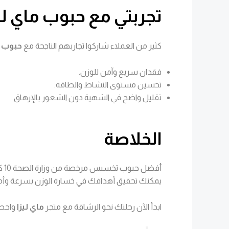
تجربتي مع حبوب ماي لي
كثير من العملاء شاركوا تجاربهم الناجحة مع
حبوب م
فقدان سريع وآمن للوزن.
تحسين مستوى النشاط والطاقة.
تقليل واضح في الشهية دون الشعور بالإرهاق.
الخلاصة
أفضل حبوب تخسيس مرخصة من وزارة الصحة 10 كيلو في أسبوع ليست حلماً بعيد المنال إذا اخترت المنتج المناسب واتبعت التعليمات بدقة. مع
يمكنك تحقيق أهدافك في خسارة الوزن بسرعة وأمان
ابدأ الآن رحلتك نحو الرشاقة مع متجر
ماي ليزا
واحصل