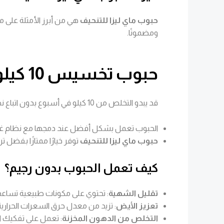
حبوب ماي ليزا للتنحيف
هي من أبرز الأمثلة على من
ومضمونًا.
حبوب تخسيس 10 كيلو في أسبوع بدون رجيم
قد يبدو التخلص من 10 كيلو في أسبوع بدون اتباع نظام غذائي أمرًا صعبًا، لكنه ليس مستحيلًا إذا تم استخدام حبوب تخسيس ذات جودة عالية. ومع ذلك، من المهم ملاحظة أن:
الحبوب تعمل بشكل أفضل عند دمجها مع نظام غذ
حبوب ماي ليزا للتنحيف
توفر خيارًا ممتازًا بفضل 
كيف تعمل الحبوب بدون رجيم؟
تقليل الشهية
: تحتوي على مكونات طبيعية تساعد 
تعزيز الأيض
: تزيد من معدل حرق السعرات الحرارية
التخلص من الدهون المخزنة
: تعمل على تفكيك ا