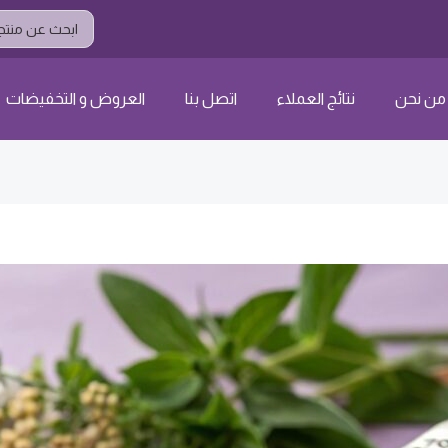
Search
...
من نحن
نتائج العملاء
اتصل بنا
العروض و التخفيضات