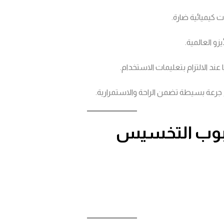
 كيميائية ضارة.
و العالمية.
حبوب التخسيس