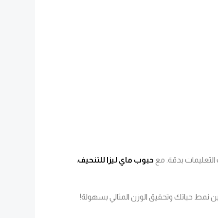
حبوب ماي ليزا للتنحيف
،
ين نمط حياتك وتحقيق الوزن المثالي بسهولة!