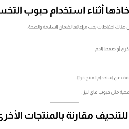
تخاذها أثناء استخدام حبوب الت
 أن هناك احتياطات يجب مراعاتها لضمان السلامة والصحة:
كري أو ضغط الدم.
ف عن استخدام المنتج فورًا.
صحية مثل
حبوب ماي ليزا
.
لتنحيف مقارنة بالمنتجات الأخرى