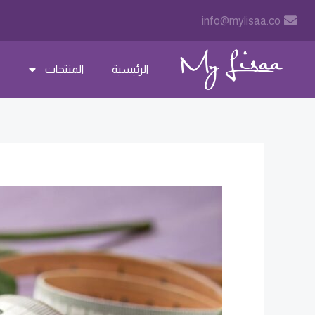
خطي
Post
info@mylisaa.co
لى
navigation
لمحتوى
الرئيسية
المنتجات