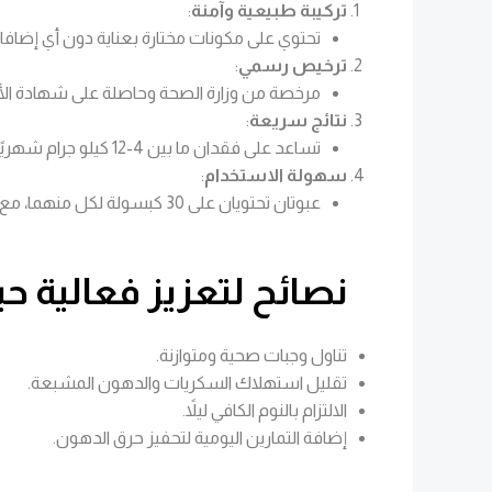
تركيبة طبيعية وآمنة
:
تحتوي على مكونات مختارة بعناية دون أي إضافات
ترخيص رسمي
:
مرخصة من وزارة الصحة وحاصلة على شهادة الأيز
نتائج سريعة
:
تساعد على فقدان ما بين 4-12 كيلو جرام شهريًا عند الالتزام بتعليمات الاستخدام.
سهولة الاستخدام
:
عبوتان تحتويان على 30 كبسولة لكل منهما، مع جرعة بسيطة تضمن الراحة والاستمرارية.
نصائح لتعزيز فعالية 
تناول وجبات صحية ومتوازنة.
تقليل استهلاك السكريات والدهون المشبعة.
الالتزام بالنوم الكافي ليلاً.
إضافة التمارين اليومية لتحفيز حرق الدهون.