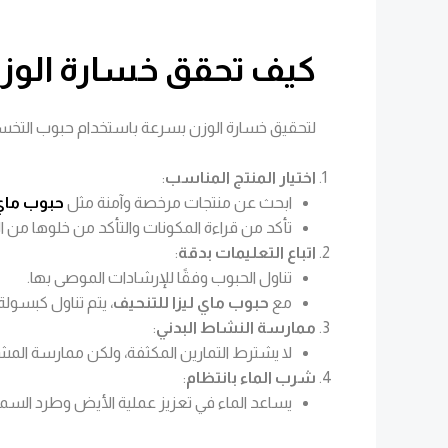
كيف تحقق خسارة الوزن
لتحقيق خسارة الوزن بسرعة باستخدام حبوب التخ
اختيار المنتج المناسب
:
ابحث عن منتجات مرخصة وآمنة مثل
حبوب ماي 
تأكد من قراءة المكونات والتأكد من خلوها من ال
اتباع التعليمات بدقة
:
تناول الحبوب وفقًا للإرشادات الموصى بها.
مع
حبوب ماي ليزا للتنحيف
، يتم تناول كبسول
ممارسة النشاط البدني
:
لا يشترط التمارين المكثفة، ولكن ممارسة المش
شرب الماء بانتظام
:
يساعد الماء في تعزيز عملية الأيض وطرد الس