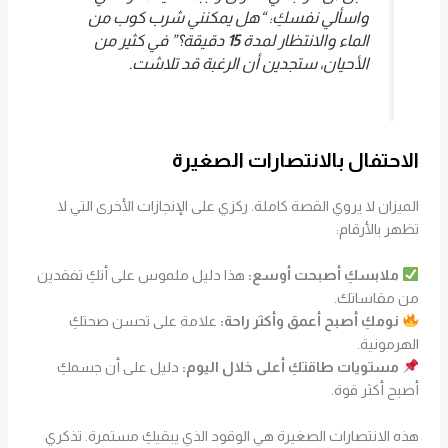
واسألي نفسكِ: “هل يمكنني شرب كوب من
الماء والانتظار لمدة
15
دقيقة؟” في كثير من
الأحيان، ستجدين أن الرغبة قد تلاشت.
الاحتفال بالانتصارات الصغيرة
الميزان لا يروي القصة كاملة. ركزي على الإنجازات الأخرى التي لا
تظهر بالأرقام:
ملابسكِ أصبحت أوسع:
هذا دليل ملموس على أنكِ تفقدين
من مقاساتك.
نومكِ أصبح أعمق وأكثر راحة:
علامة على تحسن صحتكِ
الهرمونية.
مستويات طاقتكِ أعلى خلال اليوم:
دليل على أن جسمكِ
أصبح أكثر قوة.
هذه الانتصارات الصغيرة هي الوقود الذي يبقيكِ مستمرة. تذكري