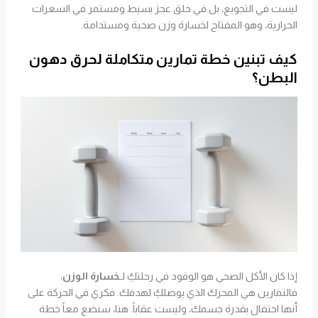
ليست في التجويع، بل في خلق عجز بسيط ومستمر في السعرات
الحرارية، وهو المفتاح لخسارة وزن صحية ومستدامة.
كيف تبنين خطة تمارين متكاملة لحرق دهون
البطن؟
إذا كان الأكل الصحي هو الوقود في رحلتكِ لـ
خسارة الوزن
،
فالتمارين هي المحرك الذي يوصلكِ لهدفك. فكري في الحركة على
أنها احتفال بقدرة جسمك، وليست عقاباً. هنا، سنضع معاً خطة