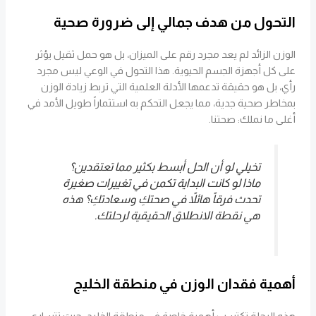
التحول من هدف جمالي إلى ضرورة صحية
الوزن الزائد لم يعد مجرد رقم على الميزان، بل هو حمل ثقيل يؤثر
على كل أجهزة الجسم الحيوية. هذا التحول في الوعي ليس مجرد
رأي، بل هو حقيقة تدعمها الأدلة العلمية التي تربط زيادة الوزن
بمخاطر صحية جدية، مما يجعل التحكم به استثماراً طويل الأمد في
أغلى ما نملك: صحتنا.
تخيلي لو أن الحل أبسط بكثير مما تعتقدين؟
ماذا لو كانت البداية تكمن في تغييرات صغيرة
تحدث فرقاً هائلاً في صحتكِ وسعادتكِ؟ هذه
هي نقطة الانطلاق الحقيقية لرحلتك.
أهمية فقدان الوزن في منطقة الخليج
هذه الرحلة تكتسب أهمية خاصة في منطقة الخليج، حيث تتسارع