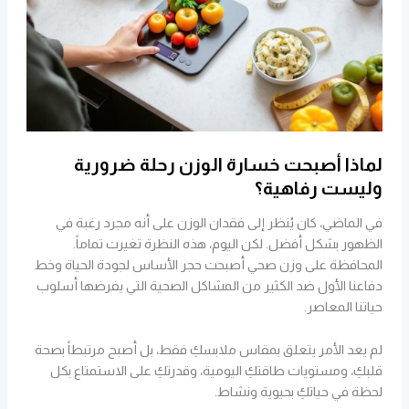
لماذا أصبحت خسارة الوزن رحلة ضرورية
وليست رفاهية؟
في الماضي، كان يُنظر إلى فقدان الوزن على أنه مجرد رغبة في
الظهور بشكل أفضل. لكن اليوم، هذه النظرة تغيرت تماماً.
المحافظة على وزن صحي أصبحت حجر الأساس لجودة الحياة وخط
دفاعنا الأول ضد الكثير من المشاكل الصحية التي يفرضها أسلوب
حياتنا المعاصر.
لم يعد الأمر يتعلق بمقاس ملابسكِ فقط، بل أصبح مرتبطاً بصحة
قلبكِ، ومستويات طاقتكِ اليومية، وقدرتكِ على الاستمتاع بكل
لحظة في حياتكِ بحيوية ونشاط.