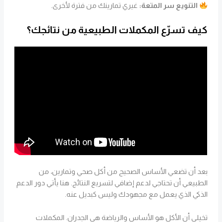
التنويع سر المتعة:
غيري تمارينك من فترة لأخرى.
كيف تسرّع المكملات الطبيعية من نتائجك؟
بعد أن تضعي الأساس الصحيح من أكل صحي وتمارين، من
الطبيعي أن تحتاجي لدعم إضافي لتسريع النتائج. هنا يأتي دور الدعم
الذكي الذي يعمل مع مجهودك وليس كبديل عنه.
تخيلي أن الأكل هو الأساس والرياضة هي الجدران. المكملات