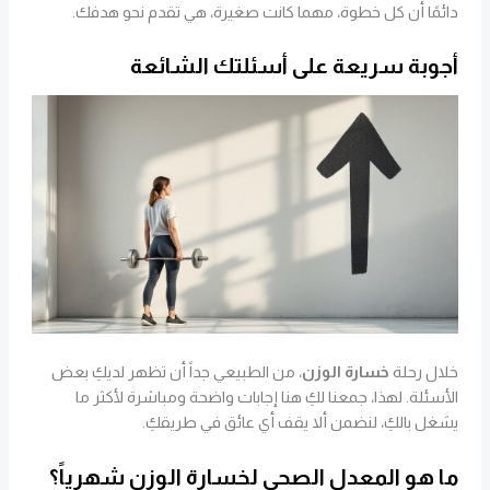
دائمًا أن كل خطوة، مهما كانت صغيرة، هي تقدم نحو هدفك.
أجوبة سريعة على أسئلتك الشائعة
خلال رحلة
خسارة الوزن
، من الطبيعي جداً أن تظهر لديكِ بعض
الأسئلة. لهذا، جمعنا لكِ هنا إجابات واضحة ومباشرة لأكثر ما
يشغل بالكِ، لنضمن ألا يقف أي عائق في طريقكِ.
ما هو المعدل الصحي لخسارة الوزن شهرياً؟