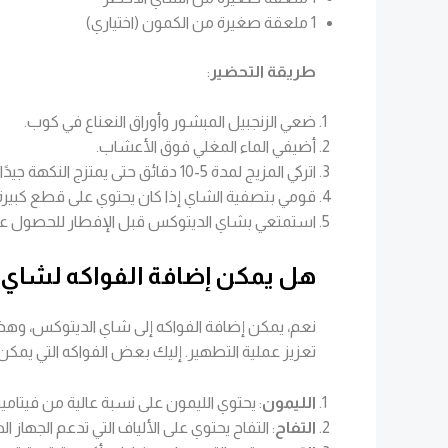
1 ملعقة صغيرة من الكمون (اختياري)
طريقة التحضير
:
ضعي الزنجبيل المبشور وأوراق النعناع في كوب.
أضيفي الماء المغلي فوق الأعشاب.
اتركي المزيج لمدة 5-10 دقائق حتى يمتزج النكهة جيدًا.
قومي بتصفية الشاي إذا كان يحتوي على قطع كبيرة 
استمتعي بشاي الديتوكس قبل الإفطار للحصول على
هل يمكن إضافة الفواكه لشاي
نعم، يمكن إضافة الفواكه إلى شاي الديتوكس، وهذ
تعزيز عملية التطهير. إليك بعض الفواكه التي يمكن
الليمون
: يحتوي الليمون على نسبة عالية من فيتامين C، ويساعد في تحفيز عملية الهضم وتنظيف ال
التفاح
: التفاح يحتوي على الألياف التي تدعم الجه