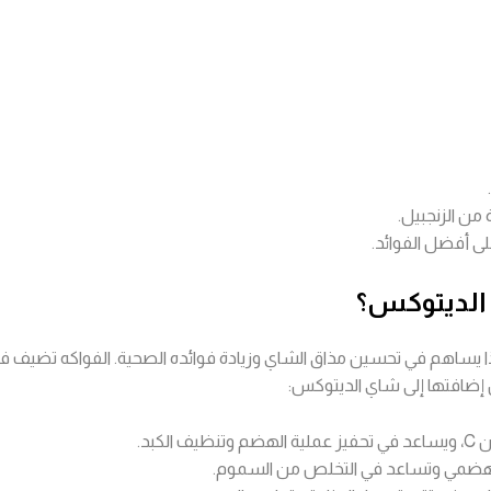
من الزنجبيل.
 أفضل الفوائد.
 الديتوكس؟
ا يساهم في تحسين مذاق الشاي وزيادة فوائده الصحية. الفواكه تضيف 
 إضافتها إلى شاي الديتوكس:
كبد.
از الهضمي وتساعد في التخلص من السموم.