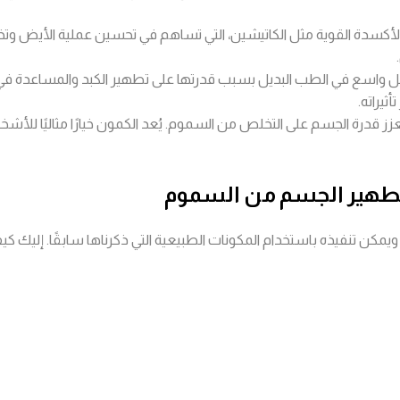
لأكسدة القوية مثل الكاتيشين، التي تساهم في تحسين عملية الأيض و
واسع في الطب البديل بسبب قدرتها على تطهير الكبد والمساعدة في ت
يراته.
ز قدرة الجسم على التخلص من السموم. يُعد الكمون خيارًا مثاليًا لل
تطهير الجسم من السموم
يمكن تنفيذه باستخدام المكونات الطبيعية التي ذكرناها سابقًا. إليك