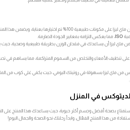
% تم اختيارها بعناية، ويضمن هذا المنتج فاعلية وسلامة الاستخدام.
مية
ISO
، مما يعكس التزامه بمعايير الجودة الصارمة.
 على تنظيف الأمعاء والتخلص من السموم المتراكمة، مما يساهم في 
س من ماي ليزا بسهولة في روتينك اليومي، حيث يكفي غلي كوب من ال
ديتوكس في المنزل
لاستمتاع بصحة أفضل وجسم أكثر حيوية، حيث يساعدك هذا المنتج على 
دة من هذا المنتج الفعّال، وابدأ رحلتك نحو الصحة والجمال اليوم!