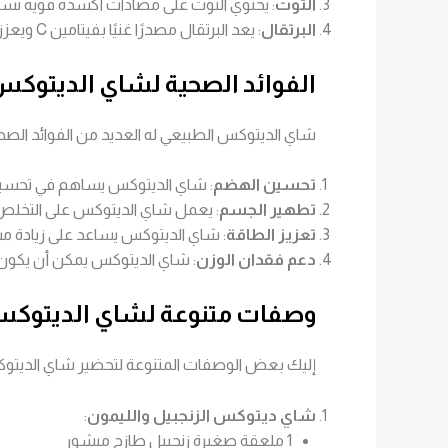
التوت
: يحتوي التوت على مضادات أكسدة قوية تسا
البرتقال
: يعد البرتقال مصدرًا غنيًا بفيتامين C ويعزز من قدرة الجسم على التخلص من السموم.
الفوائد الصحية لشاي الديتوك
شاي الديتوكس الطبيعي له العديد من الفوائد الصحي
تحسين الهضم
: شاي الديتوكس يساهم في تحسين 
تطهير الجسم
: يعمل شاي الديتوكس على التخلص
تعزيز الطاقة
: شاي الديتوكس يساعد على زيادة مس
دعم فقدان الوزن
: شاي الديتوكس يمكن أن يكون 
وصفات متنوعة لشاي الديتوكس
إليك بعض الوصفات المتنوعة لتحضير شاي الديتو
شاي ديتوكس الزنجبيل والليمون
:
1 ملعقة صغيرة زنجبيل طازج مبشور