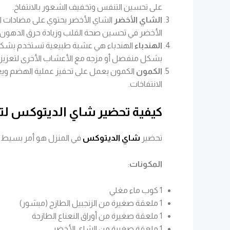
على تحسين التنفس وتخفيف الشعور بالانتفاخ.
الشاي الأخضر
الشاي الأخضر يحتوي على مضادات ا
الأخضر في تحسين صحة القلب وزيادة حرق الدهون.
الهندباء
الهندباء هي عشبة طبيعية تستخدم بشكل 
بشكل منفصل أو مزجه مع الأعشاب الأخرى لتعزيز تأث
الكمون
الكمون يعمل على تحفيز عملية الهضم ويعز
الانتفاخات.
كيفية تحضير شاي الديتوكس ل
تحضير
شاي الديتوكس
في المنزل هو أمر بسيط و
المكونات
:
1 كوب ماء مغلي
1 ملعقة صغيرة من الزنجبيل الطازج (مبشور)
1 ملعقة صغيرة من أوراق النعناع الطازجة
1 ملعقة صغيرة من الشاي الأخضر