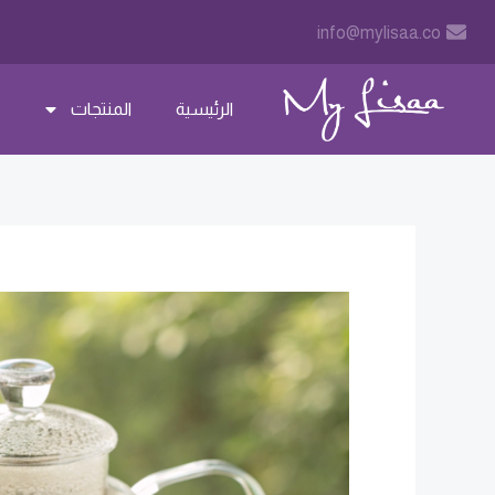
خطي
Post
info@mylisaa.co
لى
navigation
لمحتوى
الرئيسية
المنتجات