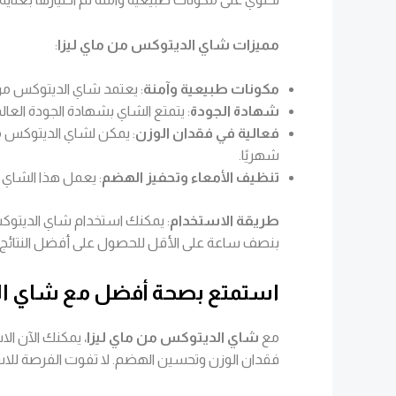
مميزات شاي الديتوكس من ماي ليزا
:
مكونات طبيعية وآمنة
: يعتمد شاي الديتوكس من ماي ليزا على مكونات طبيعية 100
شهادة الجودة
: يتمتع الشاي بشهادة الجودة العال
فعالية في فقدان الوزن
شهريًا.
تنظيف الأمعاء وتحفيز الهضم
: يعمل هذا الشاي
طريقة الاستخدام
: يمكنك استخدام شاي الديتوك
بنصف ساعة على الأقل للحصول على أفضل النتائج.
استمتع بصحة أفضل مع شاي ال
مع
شاي الديتوكس من ماي ليزا
، يمكنك الآن ا
فقدان الوزن وتحسين الهضم. لا تفوت الفرصة للاستفا