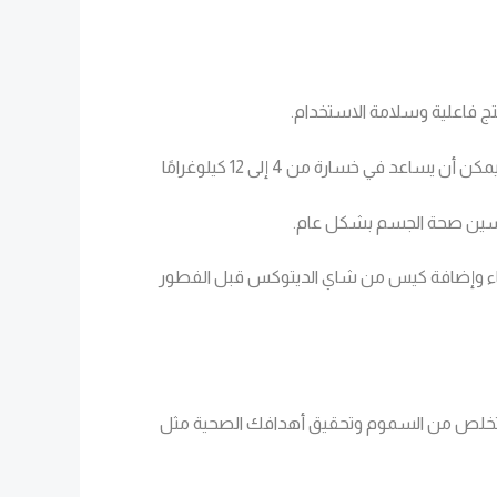
: يمكن لشاي الديتوكس من ماي ليزا أن يساعدك في فقدان الوزن بطريقة طبيعية وصحية، حيث يمكن أن يساعد في خسارة من 4 إلى 12 كيلوغرامًا
تحسين صحة الجسم بشكل عام.
ماء وإضافة كيس من شاي الديتوكس قبل الفطور
التخلص من السموم وتحقيق أهدافك الصحية مثل