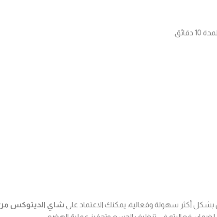
قائق.
 بشكل أكثر سهولة وفعالية، يمكنك الاعتماد على
شاي الديتوكس من م
ية لضمان فعاليته في تنظيف الجسم وتحفيز عملية الهضم.