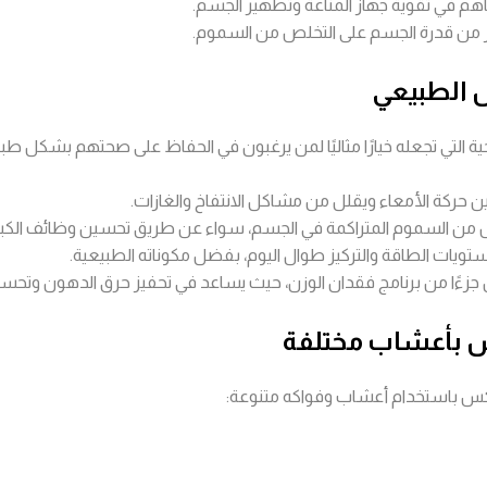
هم في تقوية جهاز المناعة وتطهير الجسم.
س الطبيعي
ة التي تجعله خيارًا مثاليًا لمن يرغبون في الحفاظ على صحتهم بشكل ط
حركة الأمعاء ويقلل من مشاكل الانتفاخ والغازات.
 من السموم المتراكمة في الجسم، سواء عن طريق تحسين وظائف الكبد 
تويات الطاقة والتركيز طوال اليوم، بفضل مكوناته الطبيعية.
جزءًا من برنامج فقدان الوزن، حيث يساعد في تحفيز حرق الدهون وتحس
 بأعشاب مختلفة
كس باستخدام أعشاب وفواكه متنوعة: