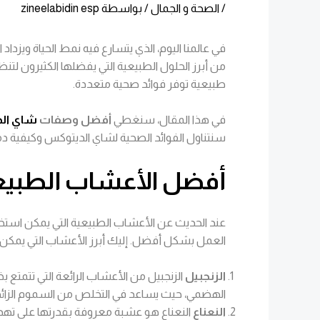
/
الصحة و الجمال
/ بواسطة
zineelabidin esp
في عالمنا اليوم، الذي يتسارع فيه نمط الحياة ويزدا
من أبرز الحلول الطبيعية التي يفضلها الكثيرون لت
طبيعية توفر فوائد صحية متعددة.
في هذا المقال، سنغطي
أفضل وصفات
شاي ال
سنتناول الفوائد الصحية لشاي الديتوكس وكيفية د
أفضل الأعشاب الطبيع
عند الحديث عن الأعشاب الطبيعية التي يمكن استخ
العمل بشكل أفضل. إليك أبرز الأعشاب التي يمك
الزنجبيل
الزنجبيل من الأعشاب الرائعة التي تتمتع ب
الهضمي، حيث يساعد في التخلص من السموم الزائدة 
النعناع
النعناع هو عشبة معروفة بقدرتها على تهدئة