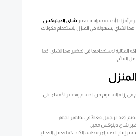
أمرًا ذا أهمية متزايدة. يعتبر
شاي الديتوكس
ير هذا الشاي بسهولة في المنزل باستخدام مكونات
 المثالية لاستخدامها في تحضير هذا الشاي. كما
 النتائج.
لمنزل
في إزالة السموم من الجسم وتحفيز الأمعاء على
م. يُعد الزنجبيل فعالًا في تطهير الجهاز
حضير شاي ديتوكس مميز.
ز إنتاج الصفراء وتنظيف الكبد. كما يعمل النعناع