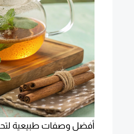
أفضل وصفات طبيعية لتحض