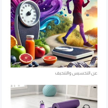
عن التخسيس والتنحيف