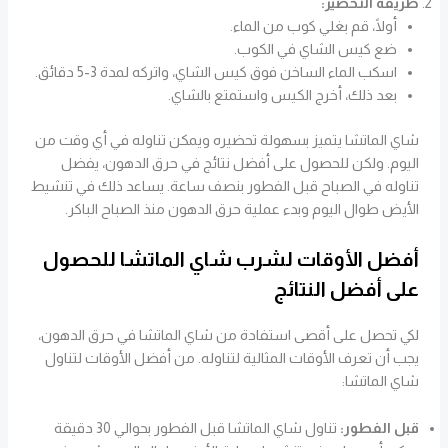
طريقة التحضير:
أولًا، قم بغلي كوب من الماء.
ضع كيس الشاي في الكوب.
اسكب الماء الساخن فوق كيس الشاي، واتركه لمدة 3-5 دقائق.
بعد ذلك، أخرج الكيس واستمتع بالشاي.
شاي الماتشا يتميز بسهولة تحضيره ويمكن تناوله في أي وقت من
اليوم. ولكن للحصول على أفضل نتائج في حرق الدهون، يفضل
تناوله في الصباح قبل الفطور بنصف ساعة. يساعد ذلك في تنشيط
الأيض طوال اليوم وبدء عملية حرق الدهون منذ الصباح الباكر.
أفضل الأوقات لشرب شاي الماتشا للحصول
على أفضل النتائج
لكي تحصل على أقصى استفادة من شاي الماتشا في حرق الدهون،
يجب أن تعرف الأوقات المثالية لتناوله. من أفضل الأوقات لتناول
شاي الماتشا:
قبل الفطور:
تناول شاي الماتشا قبل الفطور بحوالي 30 دقيقة