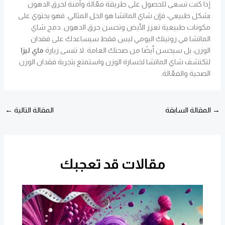
إذا كنت تسعى للحصول على طريقة فعّالة وآمنة لحرق الدهون
بشكل طبيعي، فإن شاي الماتشا هو الحل المثالي. فهو يحتوي على
مكونات طبيعية تعزز الأيض وتحسن حرق الدهون. دمج شاي
الماتشا في روتينك اليومي ليس فقط سيساعدك على فقدان
الوزن، بل سيحسن أيضًا من صحتك العامة. لا تنسى زيارة
ماي ليزا
لتكتشف شاي الماتشا لخسارة الوزن واستمتع بتجربة فقدان الوزن
الصحية والفعّالة.
→
المقالة السابقة
المقالة التالية
←
مقالات قد تعجبك