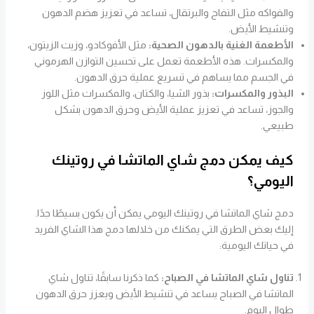
والفواكه مثل التفاح والبرتقال، تساعد في تعزيز هضم الدهون
وتنشيط الأيض.
الأطعمة الغنية بالدهون الصحية:
مثل الأفوكادو، وزيت الزيتون،
والمكسرات. هذه الأطعمة تعمل على تحسين التوازن الهرموني
في الجسم مما يساهم في تسريع عملية حرق الدهون.
البذور والمكسرات:
بذور الشيا، والكتان، والمكسرات مثل اللوز
والجوز، تساعد في تعزيز عملية الأيض وحرق الدهون بشكل
طبيعي.
كيف يمكن دمج شاي الماتشا في روتينك
اليومي؟
دمج شاي الماتشا في روتينك اليومي يمكن أن يكون بسيطًا جدًا.
إليك بعض الطرق التي يمكنك من خلالها دمج هذا الشاي الفريد
في حياتك اليومية:
تناول شاي الماتشا في الصباح:
كما ذكرنا سابقًا، تناول شاي
الماتشا في الصباح يساعد في تنشيط الأيض ويعزز حرق الدهون
طوال اليوم.