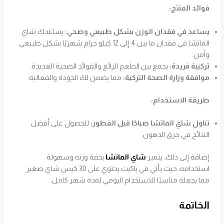
فوائد المنتج:
يساعد في فقدان الوزن بشكل طبيعي وصحي:
يساعدك شاي
الماتشا في فقدان ما بين 4 إلى 12 كيلو جرام شهريًا بشكل طبيعي
وآمن.
تركيبة فريدة:
يجمع بين الطعم الرائع والفوائد الصحية العديدة.
موافقة وزارة الصحة التركية:
مما يضمن لك الجودة والفعالية.
طريقة الاستخدام:
تناول شاي الماتشا صباحًا قبل الفطور:
للحصول على أفضل
النتائج في حرق الدهون.
إضافة إلى ذلك، يتميز
شاي الماتشا
بخفة وزنه وسهولة
استخدامه، حيث يأتي في باكيت يحتوي على 30 كيس شاي صغير
مما يجعله مناسبًا للاستخدام اليومي لمدة شهر كامل.
الخاتمة