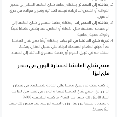
إضافته إلى العصائر:
يمكنك إضافة شاي الماتشا المثلج إلى عصير
الفواكه أو الخضروات لزيادة قيمته الغذائية وتعزيز فوائده في حرق
الدهون.
إضافته إلى المخبوزات:
يمكنك إضافة مسحوق شاي الماتشا إلى
الوصفات المختلفة مثل الكعك أو المافن، مما يضفي طعمًا لذيذًا
وفوائد صحية إضافية.
تجربة شاي الماتشا في الوجبات:
يمكنك أيضًا دمج شاي الماتشا
مع أطباق الطعام المفضلة لديك. على سبيل المثال، يمكنك
استخدامه في تتبيل اللحوم أو إضافة مسحوق الماتشا إلى الحساء.
منتج شاي الماتشا لخسارة الوزن في متجر
ماي ليزا
إذا كنت تبحث عن شاي ماتشا عالي الجودة للمساعدة في فقدان
الوزن، فإن منتج شاي الماتشا لخسارة الوزن في متجر
ماي ليزا
هو
الخيار الأمثل لك. يتميز هذا الشاي بتركيبته الطبيعية 100%
والمصادق عليها من قبل وزارة الصحة التركية، مما يضمن لك منتجًا
آمنًا وفعالًا.