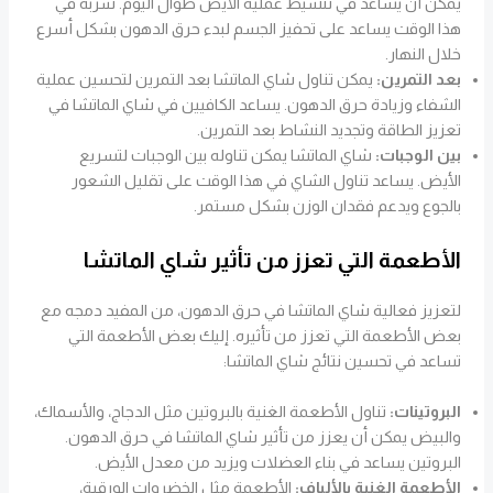
يمكن أن يساعد في تنشيط عملية الأيض طوال اليوم. شربه في
هذا الوقت يساعد على تحفيز الجسم لبدء حرق الدهون بشكل أسرع
خلال النهار.
بعد التمرين:
يمكن تناول شاي الماتشا بعد التمرين لتحسين عملية
الشفاء وزيادة حرق الدهون. يساعد الكافيين في شاي الماتشا في
تعزيز الطاقة وتجديد النشاط بعد التمرين.
بين الوجبات:
شاي الماتشا يمكن تناوله بين الوجبات لتسريع
الأيض. يساعد تناول الشاي في هذا الوقت على تقليل الشعور
بالجوع ويدعم فقدان الوزن بشكل مستمر.
الأطعمة التي تعزز من تأثير شاي الماتشا
لتعزيز فعالية شاي الماتشا في حرق الدهون، من المفيد دمجه مع
بعض الأطعمة التي تعزز من تأثيره. إليك بعض الأطعمة التي
تساعد في تحسين نتائج شاي الماتشا:
البروتينات:
تناول الأطعمة الغنية بالبروتين مثل الدجاج، والأسماك،
والبيض يمكن أن يعزز من تأثير شاي الماتشا في حرق الدهون.
البروتين يساعد في بناء العضلات ويزيد من معدل الأيض.
الأطعمة الغنية بالألياف:
الأطعمة مثل الخضروات الورقية،