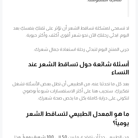
لا تسمحي لمشكلة تساقط الشعر أن تؤثر على ثقتكِ بنفسكِ بعد
اليوم. ابدئي رحلتكِ الآن نحو شعر أقوى، أكثف، وأكثر حيوية.
جربي المنتج اليوم لتبدئي رحلة استعادة جمال شعرك.
أسئلة شائعة حول تساقط الشعر عند
النساء
بعد كل ما تحدثنا عنه، من الطبيعي أن تظل بعض الأسئلة تشغل
تفكيركِ. سنجيب هنا على أكثر الاستفسارات شيوعاً بوضوح،
لتكوني على دراية كاملة بكل ما يخص صحة شعركِ.
ما هو المعدل الطبيعي لتساقط الشعر
يومياً؟
من الطبيعي جداً أن تفقدي ما بين
50 إلى 100 شعرة يومياً
. هذا