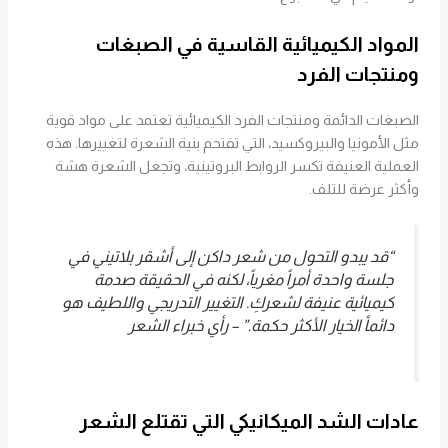
المواد الكيميائية القاسية في الصبغات
ومنتجات الفرد
الصبغات الدائمة ومنتجات الفرد الكيميائية تعتمد على مواد قوية
مثل الأمونيا والبيروكسيد، التي تقتحم بنية الشعرة لتغييرها. هذه
العملية العنيفة تكسر الروابط البروتينية، وتجعل الشعرة هشة
وأكثر عرضة للتلف.
“قد يبدو التحول من شعر داكن إلى أشقر بلاتيني في
جلسة واحدة أمراً مغرياً، لكنه في الحقيقة صدمة
كيميائية عنيفة لشعركِ. التغيير التدريجي واللطيف هو
دائماً الخيار الأكثر حكمة.” – رأي خبراء الشعر
عادات الشد الميكانيكي التي تقتلع الشعر