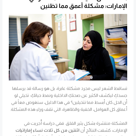
الإمارات: مشكلة أعمق مما تظنين
تساقط الشعر ليس مجرد مشكلة عابرة، بل هو رسالة قد يرسلها
جسدكِ ليكشف الكثير عن صحتكِ الداخلية ونمط حياتكِ. تخيلي لو
أن الحل كان أبسط مما تتخيلين؟ في هذا الدليل، سنغوص معاً في
أعماق كل العوامل، الخفية والظاهرة، التي تقف وراء هذه المشكلة.
المشكلة منتشرة بشكل يثير القلق. ففي دراسة أُجريت في
الإمارات، كشفت النتائج أن
اثنتين من كل ثلاث نساء إماراتيات