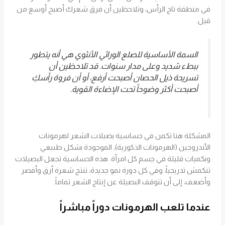
في منطقة تاج الرأس، وتلاحظين أن فرق شعرك أصبح أوسع من
قبل.
السمة الأساسية للصلع الوراثي الأنثوي هي أنه يتطور
ببطء شديد وعلى مدار سنوات. قد تلاحظين أن
تسريحة ذيل الحصان أصبحت أرفع، أو أن فروة رأسكِ
أصبحت أكثر وضوحاً تحت الإضاءة القوية.
المشكلة هنا تكمن في حساسية بصيلات الشعر لهرمونات
الأندروجين (الهرمونات الذكورية)، الموجودة بشكل طبيعي
وبكميات قليلة في جسم كل امرأة. هذه الحساسية تجعل البصيلات
تنكمش تدريجياً، وفي كل دورة نمو جديدة، تنتج شعرة أرق وأقصر
وأضعف، إلى أن تتوقف البصيلة عن إنتاج الشعر تماماً.
عندما تلعب الهرمونات دوراً مباشراً