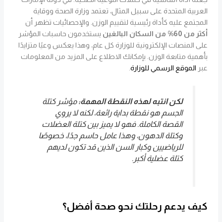
العربية المتحدة على سبيل المثال، تعتمد وزارة الصحة ووقاية
المجتمع عليه كأداة رئيسية لتقييم الوزن. والإحصائيات تظهر أن
أكثر من 60% من السكان البالغين
يستخدمون حاسبات المؤشر
على المنصات الإلكترونية للوزارة كل عام، وهذا يعكس وعيًا متزايدًا
بأهمية متابعة الوزن. بإمكانك الاطلاع على المزيد من المعلومات
عبر
الموقع الرسمي للوزارة
.
لكن انتبه لهذه النقطة المهمة:
مؤشر كتلة
الجسم هو نقطة بداية رائعة، لكنه لا يروي
القصة الكاملة. فهو لا يميز بين كتلة العضلات
وكتلة الدهون، وهذا عامل حاسم جدًا، خصوصًا
للرياضيين وكبار السن الذين قد تكون لديهم
كتلة عضلية أكبر.
كيف يدعم رحلتك نحو صحة أفضل؟