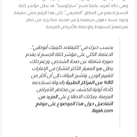
وهي حالة تُعرف علميًا باسم "ساركوبينيا". قد يظل مؤشر كتلة
الجسم لديهم في النطاق "الطبيعي"، لكن هذا الرقم يخفي حقيقة
وجود نسبة دهون مرتفعة وغير صحية، مما يزيد من خطر
تعرضهم للسقوط والإصابة بالأمراض المزمنة.
بحسب خبراء في "كليفلاند كلينيك أبوظبي"،
الاعتماد الكلي على مؤشر كتلة الجسم لا يقدم
صورة شاملة عن صحة الشخص. ورغم ذلك،
يظل هو المعيار الأكثر انتشارًا في الإمارات
لتقييم الوزن. وتشير البيانات إلى أن أكثر من
80% من المراكز الطبية
بالدولة تستخدمه
كأداة أولية للكشف عن مخاطر الأمراض
المزمنة. يمكنك الاطلاع على
المزيد من
التفاصيل حول هذا الموضوع على موقع
.
Ilajak.com