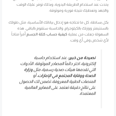
يحدث عند استخدام الطريقة اليدوية، وبذلك توفر عليك الوقت
والجهد وتعطيك نتيجة فورية وموثوقة.
بكل بساطة، كل ما تحتاجه هو إدخال بياناتك الأساسية، مثل طولك
بالسنتيمتر ووزنك بالكيلوجرام، والحاسبة ستقوم بالباقي. هذه
السهولة جعلت من عملية
كيفية حساب كتلة الجسم
أمراً متاحاً
لأي شخص وفي أي وقت.
نصيحة من خبير:
عند استخدام حاسبة
إلكترونية، اختر دائماً المصادر الموثوقة. الأدوات
التي تقدمها هيئات صحية رسمية، مثل
وزارة
الصحة ووقاية المجتمع في الإمارات
، أو
المنصات الطبية المعروفة، تضمن لك الحصول
على نتائج دقيقة تعتمد على المعايير العالمية
المعتمدة.