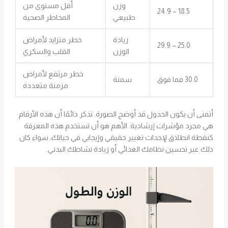
وزن
أقل مستوى من
18.5 – 24.9
طبيعي
المخاطر الصحية
زيادة
خطر متزايد لأمراض
25.0 – 29.9
الوزن
القلب والسكري
خطر مرتفع لأمراض
30.0 فما فوق
سمنة
مزمنة متعددة
أتمنى أن يكون الجدول قد أوضح الصورة. تذكر دائمًا أن هذه الأرقام
هي مجرد مؤشرات إرشادية. الأهم هو أن تستخدم هذه المعرفة
كنقطة انطلاق لإحداث تغيير حقيقي وإيجابي في حياتك، سواء كان
ذلك عبر تحسين نظامك الغذائي أو زيادة نشاطك البدني.