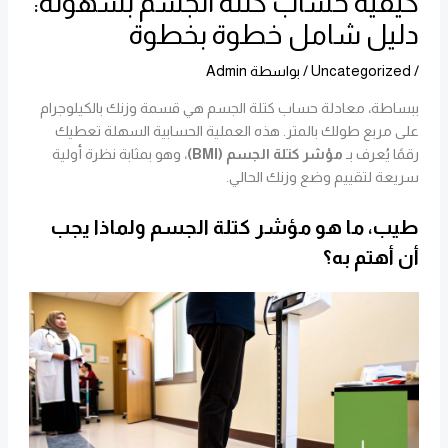
كيفية حساب كتلة الجسم بسهولة:
دليل شامل خطوة بخطوة
/
Uncategorized
/ بواسطة
Admin
ببساطة، معادلة حساب كتلة الجسم هي قسمة وزنك بالكيلوجرام
على مربع طولك بالمتر. هذه العملية الحسابية السهلة تعطيك
رقمًا يُعرف بـ
مؤشر كتلة الجسم (BMI)
، وهو بمثابة نظرة أولية
سريعة لتقييم وضع وزنك الحالي.
طيب، ما هو مؤشر كتلة الجسم ولماذا يجب
أن أهتم به؟