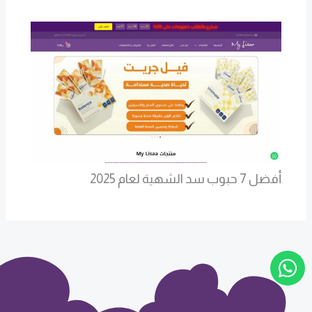
أفضل 7 حبوب سد الشهية لعام 2025