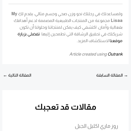
ولمساعدتك في رحلتك نحو وزن صحي وجسم مثالي، يقدم لكِ
My
Lisaa
مجموعة من المنتجات الطبيعية المصممة لدعم أهدافك
بفعالية وأمان. اكتشفي كيف يمكن لمنتجاتنا وحلولنا أن تكون
شريكتك في تحقيق الرشاقة التي تطمحين إليها.
تفضلي بزيارة
موقعنا
لاستكشاف المزيد.
Article created using
Outrank
→
المقالة السابقة
المقالة التالية
←
مقالات قد تعجبك
روز ماري اكليل الجبل