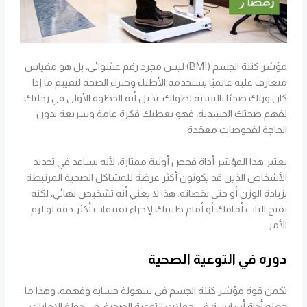
مؤشر كتلة الجسم (BMI) ليس مجرد رقم عشوائي، بل هو مقياس
متعارف عليه عالميًا يستخدمه الأطباء وخبراء الصحة لتقييم ما إذا
كان وزنك صحيًا بالنسبة لطولك. تخيل أنه الخطوة الأولى في رحلتك
لفهم صحتك الجسدية، فهو يعطيك فكرة عامة وسريعة بدون
الحاجة لفحوصات معقدة.
يعتبر هذا المؤشر أداة فحص أولية ممتازة، لأنه يساعد في تحديد
الأشخاص الذين قد يكونون أكثر عرضة للمشاكل الصحية المرتبطة
بزيادة الوزن أو حتى نقصانه. هذا لا يعني أنه تشخيص نهائي، لكنه
يفتح الباب أمامك أو أمام طبيبك لإجراء تقييمات أكثر دقة لو لزم
الأمر.
دوره في التوعية الصحية
تكمن قوة مؤشر كتلة الجسم في سهولة حسابه وفهمه، وهذا ما
جعله أداة أساسية في حملات التوعية الصحية. في دولة الإمارات