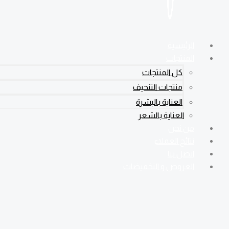
الرئيسية
المنتجات
كل المنتجات
منتجات التنحيف
العناية بالبشرة
العناية بالشعر
من نحن
نتائج العملاء
اتصل بنا
العروض و التخفيضات