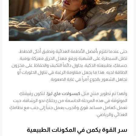
حتى عندما نلتزم بأفضل الأنظمة الغذائية ونطبق أذكى الخطط،
تظل السيطرة على الشهية ورفع معدل الحرق معركة يومية.
جسمكِ، بطبيعته الذكية، يحاول دائماً التكيف والحفاظ على مخزون
الطاقة لديه. هذا ما يجعل مقاومة الرغبة في تناول الحلويات أو
تجاهل الشعور بالجوع أمراً في غاية الصعوبة.
ولهذا تم تطوير منتج مثل
كبسولات ماي ليزا
، لتكون رفيقتكِ
الموثوقة في هذه المرحلة الحاسمة من رحلتكِ نحو الرشاقة، حيث
تعمل كعامل مساعد قوي ومُجرب يعمل جنباً إلى جنب مع نظامكِ
الغذائي والرياضي.
سر القوة يكمن في المكونات الطبيعية