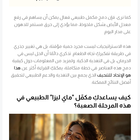
كما نرى، فإن دمج مكمل طبيعي فعال يمكن أن يساهم في رفع
معدل الأيض بشكل ملحوظ، مما يؤدي إلى حرق مستمر للدهون
على مدار اليوم.
هذه الاستراتيجيات ليست مجرد حمية مؤقتة، بل هي تغيير جذري
في طريقة تفكيركِ تجاه الطعام. تذكري دائمًا أن الحل ليس في
الحرمان، بل في التغذية الذكية. ولمزيد من المعلومات حول كيفية
دمج هذه العناصر في خطة متكاملة، يمكنكِ القراءة أكثر عن
هذا
هو الإتحاد للتنحيف
الذي يجمع بين التغذية والدعم الطبيعي لتحقيق
أفضل النتائج الممكنة.
كيف يساعدكِ مكمّل "ماي ليزا" الطبيعي في
هذه المرحلة الصعبة؟