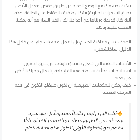
يتكيف جسمكِ مع الوضع الجديد عن طريق خفض معدل الأيض
(حرق السعرات الحرارية) بشكل طفيف للحفاظ على الطاقة. هذه
آلية بقاء قديمة ورثناها عن أجدادنا، لكن الخبر السار هو أنه يمكننا
التغلب عليها بذكاء.
الهدف ليس معاقبة الجسم، بل العمل معه بانسجام. من خلال هذا
الدليل، ستكتشفين:
الأسباب الخفية التي تجعل جسمكِ يتوقف عن حرق الدهون.
استراتيجيات غذائية بسيطة وفعالة لإعادة إشعال محرك الأيض
من جديد.
كيف يمكن للمكملات الطبيعية أن تكون حليفكِ الأقوى في هذه
المرحلة الصعبة.
ثبات الوزن ليس حائطاً مسدوداً، بل هو مجرد
منعطف في الطريق يتطلب منكِ تغيير الاتجاه قليلاً.
الفهم هو الخطوة الأولى لتجاوز هذه العقبة بنجاح.