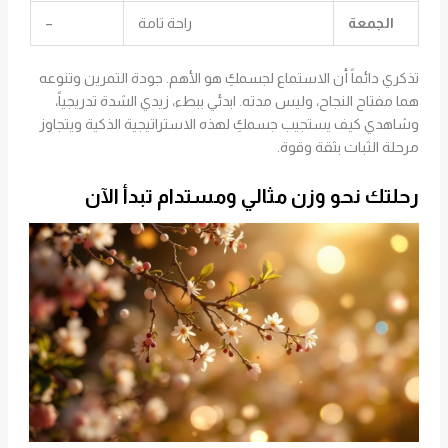
الجمعة
راحة تامة
–
تذكري دائماً أن الاستماع لجسمكِ هو الأهم. جودة التمرين وتنوعه
هما مفتاح النجاح، وليس مدته. ابدئي ببطء، زيدي الشدة تدريجياً،
وشاهدي كيف يستجيب جسمكِ لهذه الاستراتيجية الذكية ويتجاوز
مرحلة الثبات بثقة وقوة.
رحلتك نحو وزن مثالي ومستدام تبدأ الآن