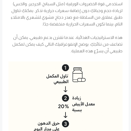
استخدمي قوة الخضروات الورقية (مثل السبانخ، الجرجير، والخس)
لزيادة حجم وجباتكِ دون إضافة سعرات حرارية تذكر. يمكنكِ تناول
طبق عملاق من السلطة مع صدر دجاج مشوي لتشعري بالامتلاء
التام، بينما تكون السعرات الحرارية منخفضة جدًا.
هذه الاستراتيجيات الغذائية، عندما تقترن بدعم طبيعي، يمكن أن
تضاعف من نتائجكِ. يوضح الإنفوغرافيك التالي كيف يمكن لمكمل
طبيعي أن يسرّع هذه العملية.