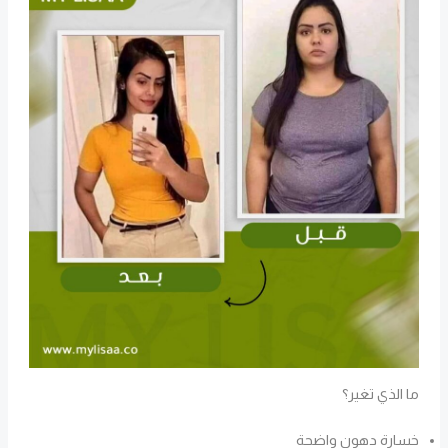
ما الذي تغير؟
خسارة دهون واضحة