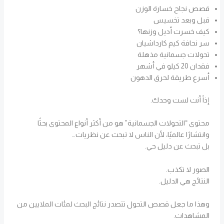
قصص نجاح خسارة الوزن
قبل وبعد تخسيس
كيف خسرت أديل وزنها؟
سر نحافة كيم كارداشيان
تحولات جسمانية مذهلة
فقدان 20 كيلو في أشهر
أسرع طريقة لحرق الدهون
إذاً أنت لست وحدك.
محتوى “التحولات الجسمانية” هو من أكثر أنواع المحتوى بحثًا
وانتشارًا عالميًا، لأن الناس لا تبحث عن نظريات…
بل تبحث عن دليل حي.
الصور لا تكذب.
النتائج هي الدليل.
وهذا ما جعل قصص التحول تتصدر نتائج البحث لمئات الملايين من
المشاهدات.