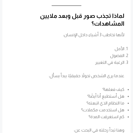
لماذا تجذب صور قبل وبعد ملايين
المشاهدات؟
لأنها تخاطب 3 أشياء داخل الإنسان:
الأمل
الفضول
الرغبة في التغيير
عندما يرى الشخص تحولاً حقيقيًا، يبدأ يسأل:
كيف فعلها؟
هل أستطيع أنا أيضًا؟
ما النظام الذي اتبعته؟
هل استخدمت مكملات؟
كم استغرقت المدة؟
وهنا تبدأ رحلته في البحث عن: