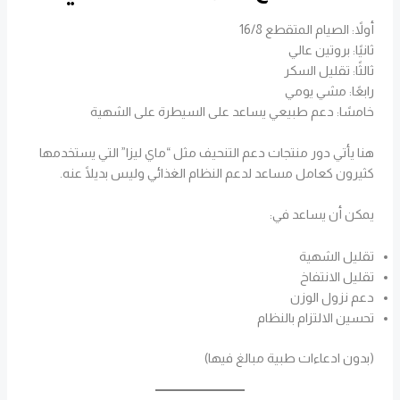
أولاً: الصيام المتقطع 16/8
ثانيًا: بروتين عالي
ثالثًا: تقليل السكر
رابعًا: مشي يومي
خامسًا: دعم طبيعي يساعد على السيطرة على الشهية
هنا يأتي دور منتجات دعم التنحيف مثل “ماي ليزا” التي يستخدمها
كثيرون كعامل مساعد لدعم النظام الغذائي وليس بديلًا عنه.
يمكن أن يساعد في:
تقليل الشهية
تقليل الانتفاخ
دعم نزول الوزن
تحسين الالتزام بالنظام
(بدون ادعاءات طبية مبالغ فيها)