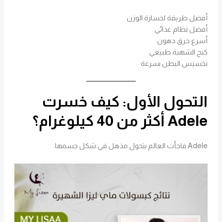
أفضل طريقة لخسارة الوزن
أفضل نظام غذائي
أسرع حرق دهون
كبح الشهية طبيعي
تخسيس البطن بسرعة
التحول الأول: كيف خسرت
Adele أكثر من 40 كيلوغرام؟
Adele فاجأت العالم بتحول مذهل في شكل جسمها.