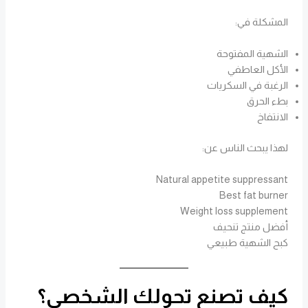
المشكلة في:
الشهية المفتوحة
الأكل العاطفي
الرغبة في السكريات
بطء الحرق
الانتفاخ
لهذا يبحث الناس عن:
Natural appetite suppressant
Best fat burner
Weight loss supplement
أفضل منتج تنحيف
كبح الشهية طبيعي
كيف تصنع تحولك الشخصي؟