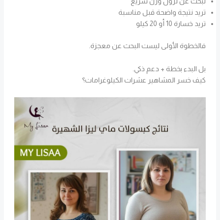
تبحث عن نزول وزن سريع
تريد نتيجة واضحة قبل مناسبة
تريد خسارة 10 أو 20 كيلو
فالخطوة الأولى ليست البحث عن معجزة.
بل البدء بخطة + دعم ذكي.
كيف خسر المشاهير عشرات الكيلوغرامات؟