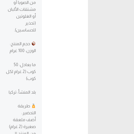
من الصويا أو
مشتقات الألبان
أو الغلوتين
(تحذير
للحساسين).
حجم المنتج:
الوزن: 100 غرام
ما يعادل: 50
كوب (2 غرام لكل
كوب)
بلد المنشأ: تركيا
طريقة
التحضير:
أضف ملعقة
صغيرة (2 غرام)
من المنتج إلى