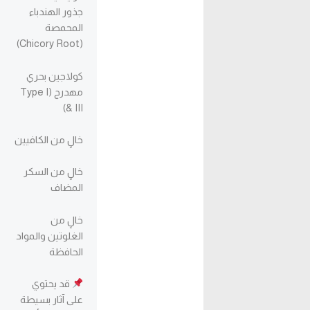
جذور الهندباء
المحمصة
(Chicory Root)
كولاجين بحري
مهدرج (Type I
& III)
خالٍ من الكافيين
خالٍ من السكر
المضاف
خالٍ من
الغلوتين والمواد
الحافظة
قد يحتوي
على آثار بسيطة