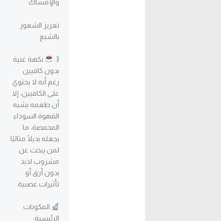
والإمساك
تعزيز الشعور
بالشبع
3.
نكهة غنية
بدون كافيين
رغم أنه لا يحتوي
على الكافيين، إلا
أن طعمه يشبه
القهوة السوداء
المحمصة، ما
يجعله بديلًا مثاليًا
لمن يبحث عن
مشروب لذيذ
بدون أرق أو
تأثيرات عصبية.
المكونات
الرئيسية: