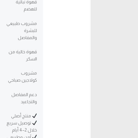
قهوة نباتية
للهضم
مشروب طبيعي
للبشرة
والمفاصل
قهوة خالية من
السكر
مشروب
كولاجين صباحي
دعم المفاصل
والتجاعيد
منتج أصلي
توصيل سريع
خلال 2–4 أيام
آمن وطبيعي