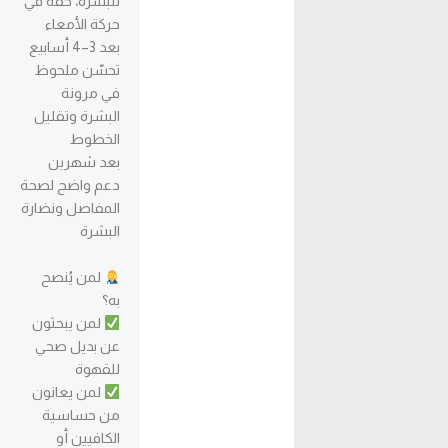
للبشرة، خفة في
حركة الأمعاء
بعد 3–4 أسابيع
تحسّن ملحوظ
في مرونة
البشرة وتقليل
الخطوط
بعد شهرين
دعم واضح لصحة
المفاصل ونضارة
البشرة
لمن يُنصح
به؟
لمن يبحثون
عن بديل صحي
للقهوة
لمن يعانون
من حساسية
الكافيين أو