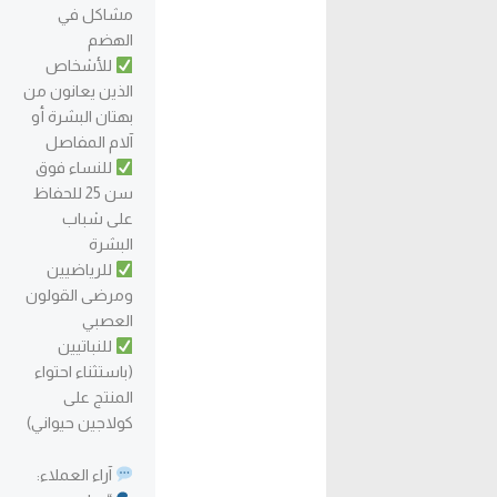
مشاكل في
الهضم
للأشخاص
الذين يعانون من
بهتان البشرة أو
آلام المفاصل
للنساء فوق
سن 25 للحفاظ
على شباب
البشرة
للرياضيين
ومرضى القولون
العصبي
للنباتيين
(باستثناء احتواء
المنتج على
كولاجين حيواني)
آراء العملاء: