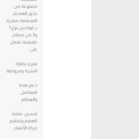
مصنوعة من
جذور الهندباء
المحمصة، معززة
بـ كولاجين نوع 1
و3 من مصادر
طبيعية، تعمل
على:
تعزيز نضارة
البشرة ومرونتها
دعم صحة
المفاصل
والعظام
تحسين عملية
الهضم وتنظيم
حركة الأمعاء