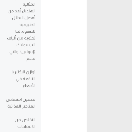
المثالية
الهندباء تُعد من
أفضل البدائل
الطبيعية
للقهوة، لما
تحتويه من ألياف
البريبيوتيك
(إينولين)، والتي
تدعم:
توازن البكتيريا
النافعة في
الأمعاء
تحسين امتصاص
العناصر الغذائية
التخلص من
الانتفاخات