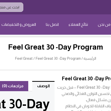
Search
...
من نحن
نتائج العملاء
اتصل بنا
العروض و التخفيضات
Feel Great 30 -Day Program
الرئيسية
/
/ Feel Great 30 -Day Program
Feel Great
Feel Great 30 -Day P
الوصف
مراجعات (0)
Feel Great 30  – فيل جريت
تحسين التوازن الغذائي والصحي
at 30-Day
وزن بشكل فعال،
لياف القابلة للذوبان في النظام