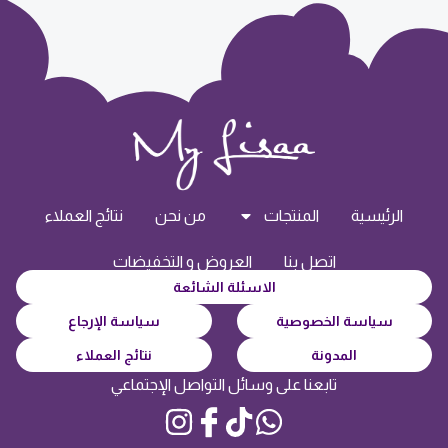
الرئيسية
المنتجات
من نحن
نتائج العملاء
اتصل بنا
العروض و التخفيضات
الاسئلة الشائعة
سياسة الخصوصية
سياسة الإرجاع
المدونة
نتائج العملاء
تابعنا على وسائل التواصل الإجتماعي