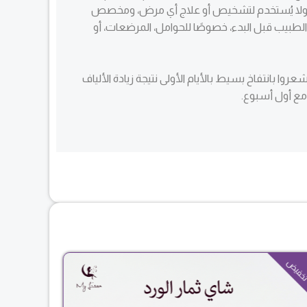
، ولا يُستخدم لتشخيص أو علاج أي مرض، ومخصص
لطبيب قبل البدء، خصوصًا للحوامل، المرضعات، أو
 بانتفاخ بسيط بالأيام الأولى نتيجة زيادة الألياف
مع أول أسبوع.
السعر
السعر
خفيض
تخفيض
الحالي
الأصلي
هو:
هو:
$62.00.
$55.00.