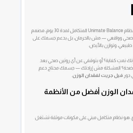
هو نظام Unimate Balance المتكامل لمدة 30 يوم، مصمم
ل صحي وواقعي — مش بالحرمان، بل بدعم جسمك على
نك نمتِ كفاية؟ أو بتوقفي عن أي روتين صحي بعد
واضحة؟ المشكلة مش إرادتك — جسمك محتاج دعم
 دور
فيل جريت لفقدان الوزن
.
ان الوزن أفضل من الأنظمة
، هو نظام متكامل مبني على مكونات موثقة تشتغل