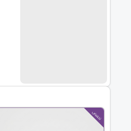
السعر
السعر
تخفيض
الحالي
الأصلي
هو:
هو:
$99.00.
$88.00.